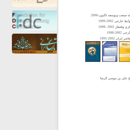
نعت وتوسعه تاکنون-2006
ارجی 2002-1999
قاز 2002 -1998
20-1998
یران 2002-1995
 علی بن موسی الرضا