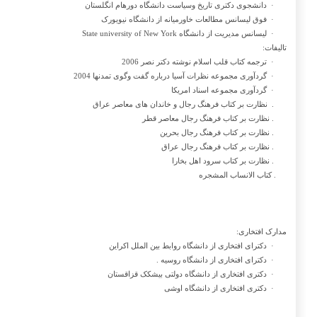
·
دانشجوی دکتری تاریخ وسیاست دانشگاه دورهام انگلستان
·
فوق لیسانس مطالعات خاورمیانه از دانشگاه نیویورک
·
لیسانس مدیریت از دانشگاه
State university of New York
تالیفات:
·
ترجمه کتاب قلب اسلام نوشته دکتر نصر 2006
·
گردآوری مجموعه نظرات آسیا درباره گفت وگوی تمدنها 2004
·
گردآوری مجموعه اسناد امریکا
. نظارت بر کتاب فرهنگ رجال و خاندان های معاصر عراق
. نظارت بر کتاب فرهنگ رجال معاصر قطر
. نظارت بر کتاب فرهنگ رجال بحرین
. نظارت بر کتاب فرهنگ رجال عراق
. نظارت بر کتاب سرود اهل بخارا
. کتاب الانساب المشجره
مدارک افتخاری:
·
دکترای افتخاری از دانشگاه روابط بین الملل اکراین
·
دکترای افتخاری از دانشگاه روسیه .
·
دکتری افتخاری از دانشگاه دولتی بیشکک قزاقستان
·
دکتری افتخاری از دانشگاه اوشی