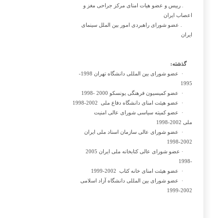
. رییس و عضو هیات امنای مرکز جراحی مغز و
اعصاب ایران
. عضو شورای راهبردی امور بین الملل سینمای
ایران
گذشته:
·
عضو شورای بین المللی دانشگاه تهران 1998-
1995
·
عضو کمیسیون فرهنگی یونسکو 2000 -1998
·
عضو هیئت امنای دانشگاه دفاع ملی 2002-1998
·
عضو کمیته سیاسی شورای عالی امنیت
ملی 2002-1998
·
عضو شورای عالی سازمان اسناد ملی ایران
2002-1998
·
عضو شورای عالی کتابخانه ملی ایران 2005
-1998
·
عضو هیئت امنای خانه کتاب 2002-1999
·
عضو شورای بین المللی دانشگاه آزاد اسلامی
2002-1999