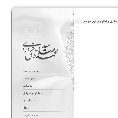
علایق و فعالیتهای غیر سیاسی
صفحه نخست
روزنوشت
زندگینامه
فعالیتها و سوابق
سفرنامه ها
رجال
شبه خاطرات