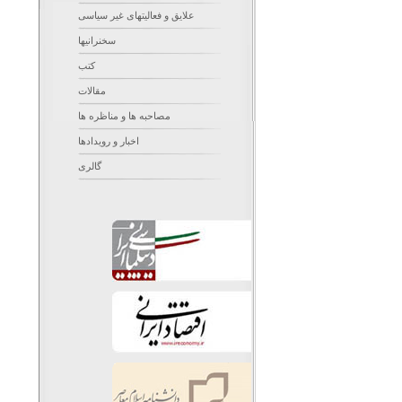
علایق و فعالیتهای غیر سیاسی
سخنرانیها
کتب
مقالات
مصاحبه ها و مناظره ها
اخبار و رویدادها
گالری