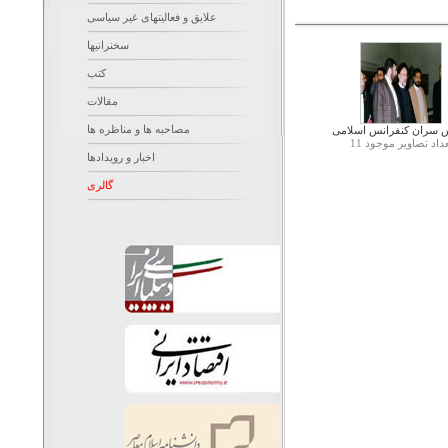
علایق و فعالیتهای غیر سیاسی
سخنرانیها
کتب
مقالات
مصاحبه ها و مناظره ها
 سران کنفرانس اسلامی
داد تصاویر موجود 11
اخبار و رویدادها
گالری