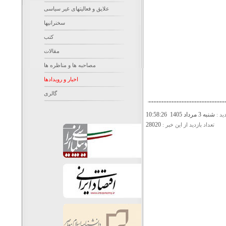
علایق و فعالیتهای غیر سیاسی
سخنرانیها
کتب
مقالات
مصاحبه ها و مناظره ها
اخبار و رویدادها
گالری
شنبه 3 مرداد 1405 10:58:26
ديد :
28020
تعداد بازديد از اين خبر :