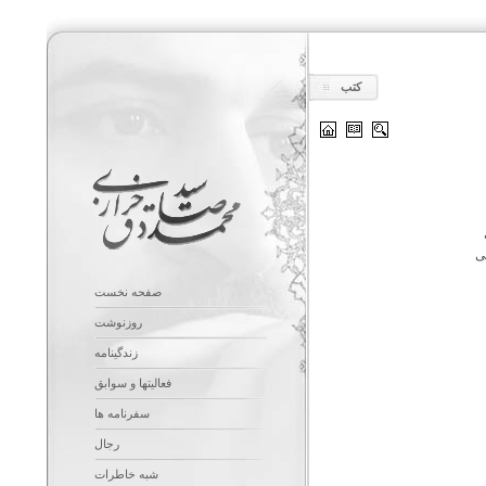
کتب
ی
صفحه نخست
روزنوشت
زندگینامه
فعالیتها و سوابق
سفرنامه ها
رجال
شبه خاطرات