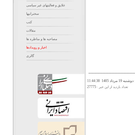
علایق و فعالیتهای غیر سیاسی
سخنرانیها
کتب
مقالات
مصاحبه ها و مناظره ها
اخبار و رویدادها
گالری
دوشنبه 19 مرداد 1405 11:44:38
:
27775
تعداد بازديد از اين خبر :