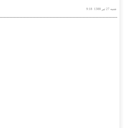
شنبه 27 تير 1388 9:18