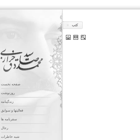
کتب
صفحه نخست
روزنوشت
زندگینامه
فعالیتها و سوابق
سفرنامه ها
رجال
شبه خاطرات