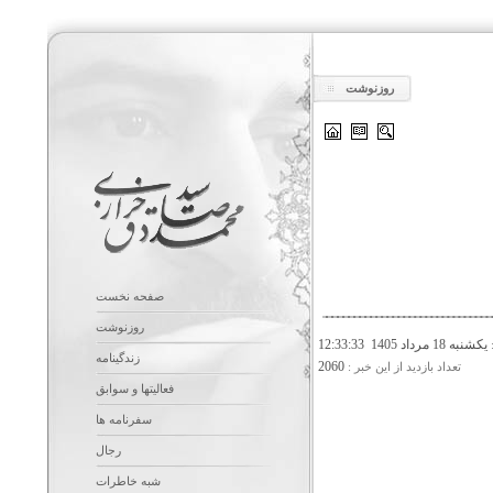
روزنوشت
صفحه نخست
روزنوشت
يکشنبه 18 مرداد 1405 12:33:33
:
زندگینامه
2060
تعداد بازديد از اين خبر :
فعالیتها و سوابق
سفرنامه ها
رجال
شبه خاطرات