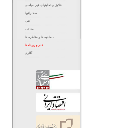
علایق و فعالیتهای غیر سیاسی
سخنرانیها
کتب
مقالات
مصاحبه ها و مناظره ها
اخبار و رویدادها
گالری