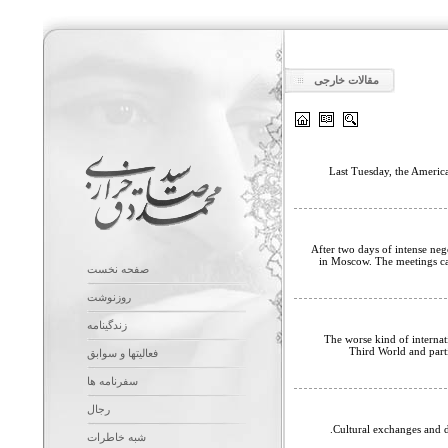
مقالات خارجی
Last Tuesday, the America
After two days of intense neg
in Moscow. The meetings cann
صفحه نخست
روزنوشت
زندگینامه
The worse kind of internat
Third World and parti
فعالیتها و سوابق
سفرنامه ها
رجال
Cultural exchanges and d
شبه خاطرات