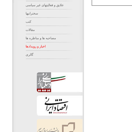
علایق و فعالیتهای غیر سیاسی
سخنرانیها
کتب
مقالات
مصاحبه ها و مناظره ها
اخبار و رویدادها
گالری