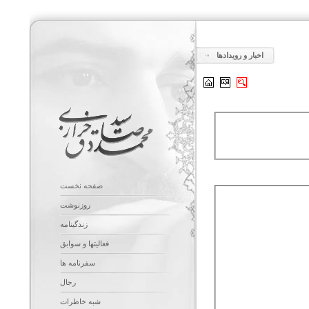
اخبار و رویدادها
صفحه نخست
روزنوشت
زندگینامه
فعالیتها و سوابق
سفرنامه ها
رجال
شبه خاطرات