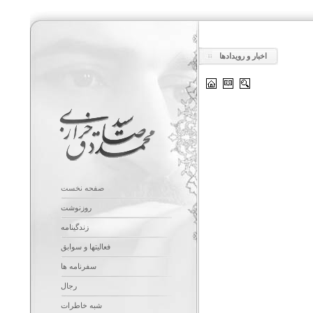
اخبار و رویدادها
صفحه نخست
روزنوشت
زندگینامه
فعالیتها و سوابق
سفرنامه ها
رجال
شبه خاطرات