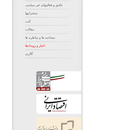
علایق و فعالیتهای غیر سیاسی
سخنرانیها
کتب
مقالات
مصاحبه ها و مناظره ها
اخبار و رویدادها
گالری