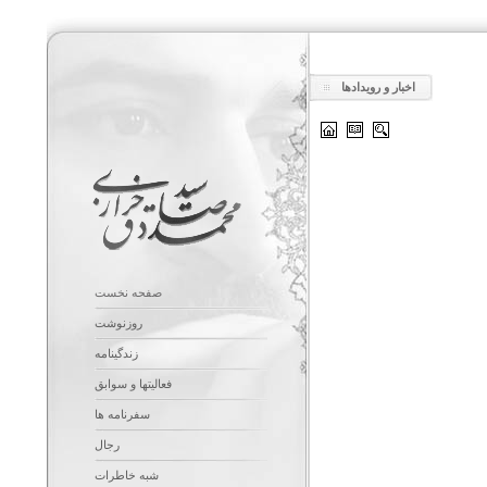
اخبار و رویدادها
صفحه نخست
روزنوشت
زندگینامه
فعالیتها و سوابق
سفرنامه ها
رجال
شبه خاطرات