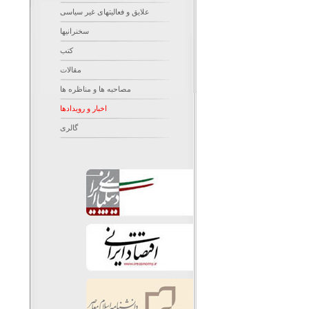
علایق و فعالیتهای غیر سیاسی
سخنرانیها
کتب
مقالات
مصاحبه ها و مناظره ها
اخبار و رویدادها
گالری