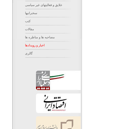
علایق و فعالیتهای غیر سیاسی
سخنرانیها
کتب
مقالات
مصاحبه ها و مناظره ها
اخبار و رویدادها
گالری