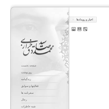
اخبار و رویدادها
صفحه نخست
روزنوشت
زندگینامه
فعالیتها و سوابق
سفرنامه ها
رجال
شبه خاطرات