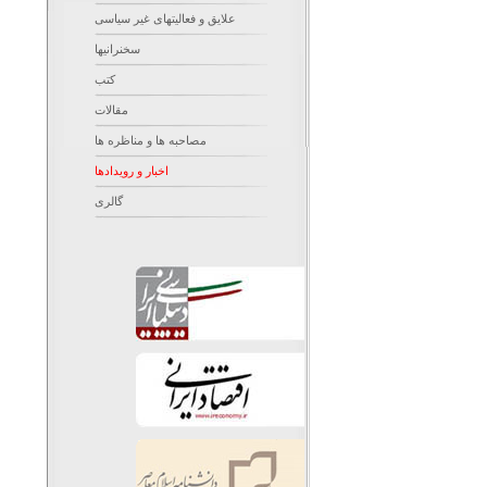
علایق و فعالیتهای غیر سیاسی
سخنرانیها
کتب
مقالات
مصاحبه ها و مناظره ها
اخبار و رویدادها
گالری