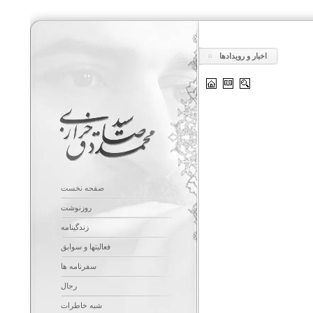
اخبار و رویدادها
صفحه نخست
روزنوشت
زندگینامه
فعالیتها و سوابق
سفرنامه ها
رجال
شبه خاطرات